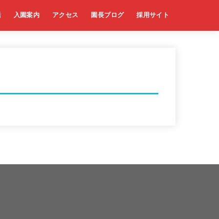
活
入園案内
アクセス
園長ブログ
採用サイト