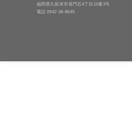
福岡県久留米市長門石4丁目10番3号
電話 0942-38-8649