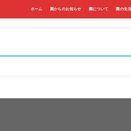
ホーム
園からのお知らせ
園について
園の生