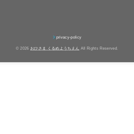
privacy-policy
© 2026
おひさま くるめようちえん
All Rights Reserved.