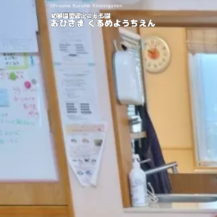
Ohisama Kurume Kindergarten