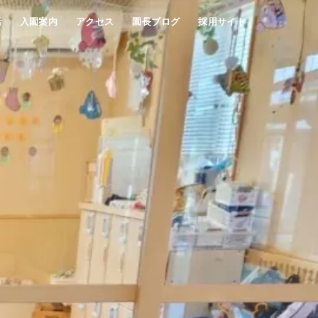
活
入園案内
アクセス
園長ブログ
採用サイト