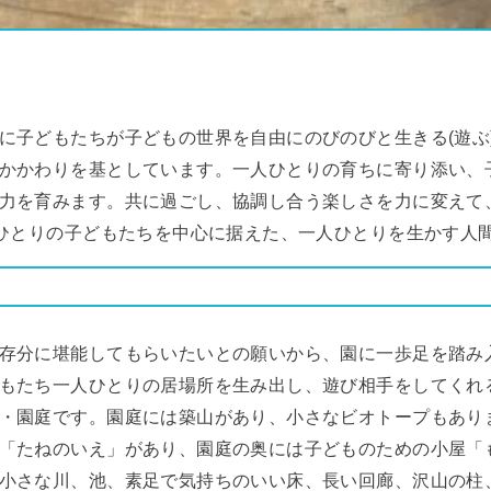
子どもたちが子どもの世界を自由にのびのびと生きる(遊ぶ
かかわりを基としています。一人ひとりの育ちに寄り添い、
力を育みます。共に過ごし、協調し合う楽しさを力に変えて
人ひとりの子どもたちを中心に据えた、一人ひとりを生かす人
存分に堪能してもらいたいとの願いから、園に一歩足を踏み
もたち一人ひとりの居場所を生み出し、遊び相手をしてくれ
・園庭です。園庭には築山があり、小さなビオトープもあり
「たねのいえ」があり、園庭の奥には子どものための小屋「
小さな川、池、素足で気持ちのいい床、長い回廊、沢山の柱