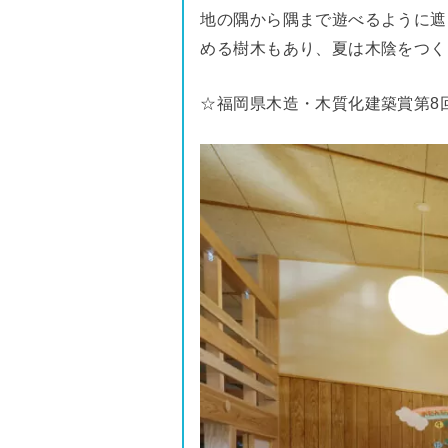
地の隅から隅まで遊べるように遮
める樹木もあり、夏は木陰をつく
☆福岡県木造・木質化建築賞第8