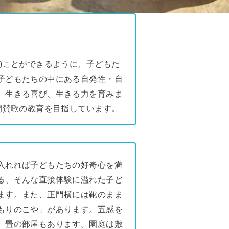
)ことができるように、子どもた
子どもたちの中にある自発性・自
、生きる喜び、生きる力を育みま
間賛歌の教育を目指しています。
入れれば子どもたちの好奇心を満
る、そんな直接体験に溢れた子ど
ます。また、正門横には靴のまま
もりのこや」があります。五感を
、畳の部屋もあります。園庭は敷