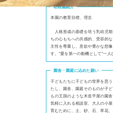
幼稚園紹介
本園の教育目標、理念
人格形成の基礎を培う乳幼児期に
ちの心もちへの共感的、受容的な
主性を尊重し、意欲や豊かな想像
す。“愛を第一の動機として”一
園舎・園庭に込めた願い
子どもたちに子どもの世界を思う
たし、園舎、園庭そのものが子ど
もの王国のような木造平屋の園舎
気軽に入れる相談室、大人の小屋
育むために、土、砂、石、草花、