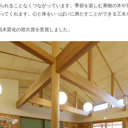
られることなくつながっています。季節を楽しむ果物の木や
ってくれます。心と体をいっぱいに満たすことができる工夫
回木質化の部大賞を受賞しました。