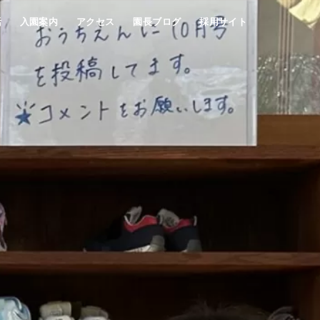
活
入園案内
アクセス
園長ブログ
採用サイト