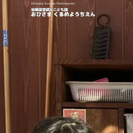
Ohisama Kurume Kindergarten